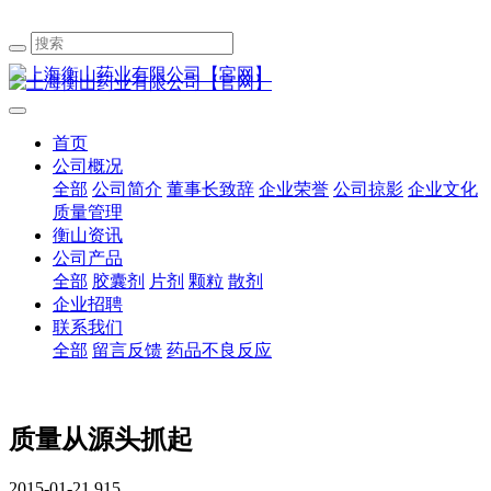
首页
公司概况
全部
公司简介
董事长致辞
企业荣誉
公司掠影
企业文化
质量管理
衡山资讯
公司产品
全部
胶囊剂
片剂
颗粒
散剂
企业招聘
联系我们
全部
留言反馈
药品不良反应
质量从源头抓起
2015-01-21
915