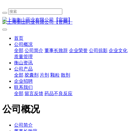
首页
公司概况
全部
公司简介
董事长致辞
企业荣誉
公司掠影
企业文化
质量管理
衡山资讯
公司产品
全部
胶囊剂
片剂
颗粒
散剂
企业招聘
联系我们
全部
留言反馈
药品不良反应
公司概况
公司简介