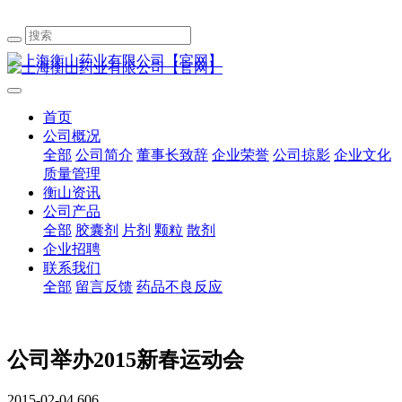
首页
公司概况
全部
公司简介
董事长致辞
企业荣誉
公司掠影
企业文化
质量管理
衡山资讯
公司产品
全部
胶囊剂
片剂
颗粒
散剂
企业招聘
联系我们
全部
留言反馈
药品不良反应
公司举办2015新春运动会
2015-02-04
606